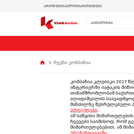
პროდუქცია
ბლოგი
პროექტები
Klubik
Auction
ჩვენი კომპანია
კომპანია კლუბიკი 2017 წ
ინტერიერში იატაკის მიწო
თანამშრომლობამ საქართვ
ალადაშვილის საავადმყოფ
მანძილზე შესრულებული პ
პროექტები
.
ამ საწყისი მიმართულების
ჩვევები საიმისოდ, რომ გ
მიმართულებებით. ამ მიმ
პრეზენტაციაში.