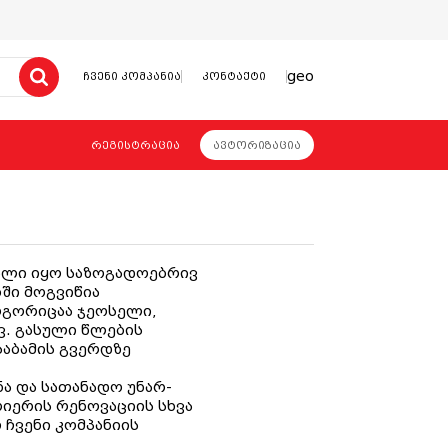
geo
ჩვენი კომპანია
კონტაქტი
რეგისტრაცია
ავტორიზაცია
ეალი იყო საზოგადოებრივ
ბში მოგვიწია
ოგორიცაა ჯეოსელი,
ვ. გასული წლების
საბამის გვერდზე
ა და სათანადო უნარ-
იერის რენოვაციის სხვა
ჩვენი კომპანიის