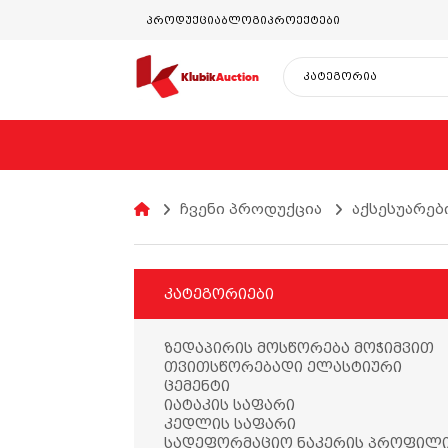
პროდუქცია
ბლოგი
პროექტები
Klubik
Auction
ჩვენი პროდუქცია
აქსესუარებ
კატეგორიები
ზედაპირის მოსწორება მოჭიმვით
თვითსწორებადი ელასტიური
ცემენტი
იატაკის საფარი
კედლის საფარი
ვინილის იატაკი
სადეფორმაციო ნაკერის პროფილ