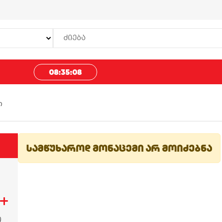
08:35:08
ი
სამწუხაროდ მონაცემი არ მოიძებნა
ი