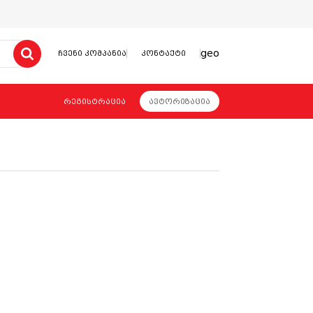
geo
ჩვენი კომპანია
კონტაქტი
რეგისტრაცია
ავტორიზაცია